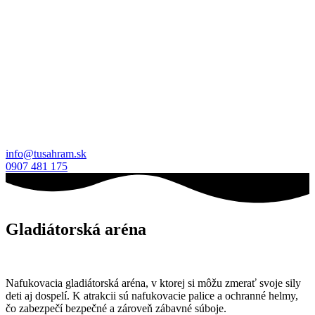
info@tusahram.sk
0907 481 175
Gladiátorská aréna
Nafukovacia gladiátorská aréna, v ktorej si môžu zmerať svoje sily
deti aj dospelí. K atrakcii sú nafukovacie palice a ochranné helmy,
čo zabezpečí bezpečné a zároveň zábavné súboje.