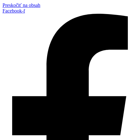
Preskočiť na obsah
Facebook-f