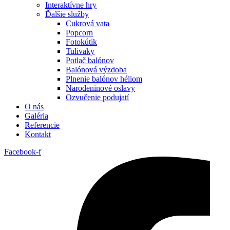
Interaktívne hry
Ďalšie služby
Cukrová vata
Popcorn
Fotokútik
Tulivaky
Potlač balónov
Balónová výzdoba
Plnenie balónov héliom
Narodeninové oslavy
Ozvučenie podujatí
O nás
Galéria
Referencie
Kontakt
Facebook-f