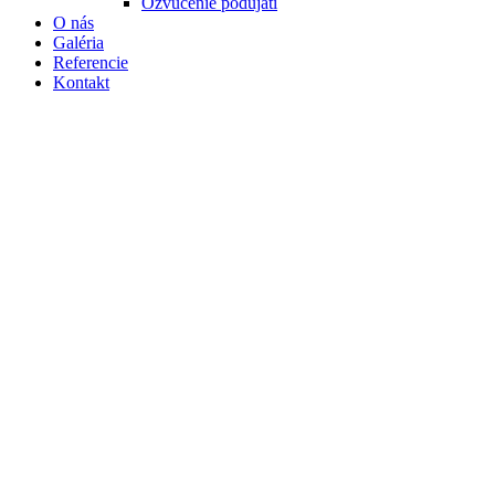
Ozvučenie podujatí
O nás
Galéria
Referencie
Kontakt