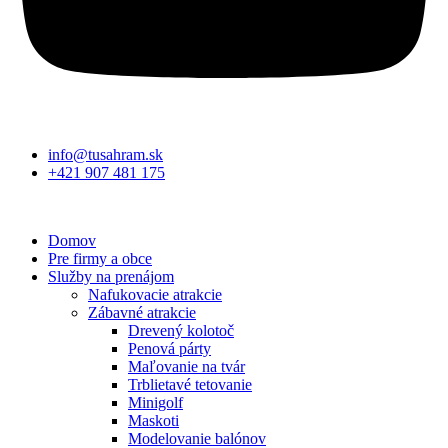
info@tusahram.sk
+421 907 481 175
Domov
Pre firmy a obce
Služby na prenájom
Nafukovacie atrakcie
Zábavné atrakcie
Drevený kolotoč
Penová párty
Maľovanie na tvár
Trblietavé tetovanie
Minigolf
Maskoti
Modelovanie balónov