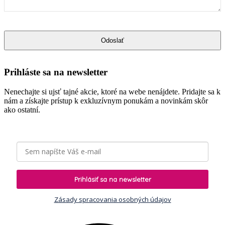
Odoslať
Company
Name
*
Prihláste sa na newsletter
Nenechajte si ujsť tajné akcie, ktoré na webe nenájdete. Pridajte sa k
nám a získajte prístup k exkluzívnym ponukám a novinkám skôr
ako ostatní.
Prihlásiť sa na newsletter
Zásady spracovania osobných údajov