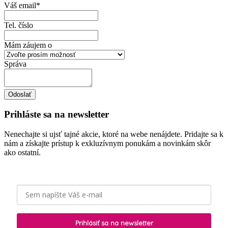
Váš email
*
Contact
Tel. číslo
Email
*
Mám záujem o
Správa
Odoslať
Prihláste sa na newsletter
Nenechajte si ujsť tajné akcie, ktoré na webe nenájdete. Pridajte sa k
nám a získajte prístup k exkluzívnym ponukám a novinkám skôr
ako ostatní.
Prihlásiť sa na newsletter