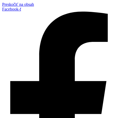
Preskočiť na obsah
Facebook-f