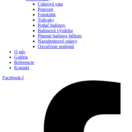
Cukrová vata
Popcorn
Fotokútik
Tulivaky
Potlač balónov
Balónová výzdoba
Plnenie balónov héliom
Narodeninové oslavy
Ozvučenie podujatí
O nás
Galéria
Referencie
Kontakt
Facebook-f